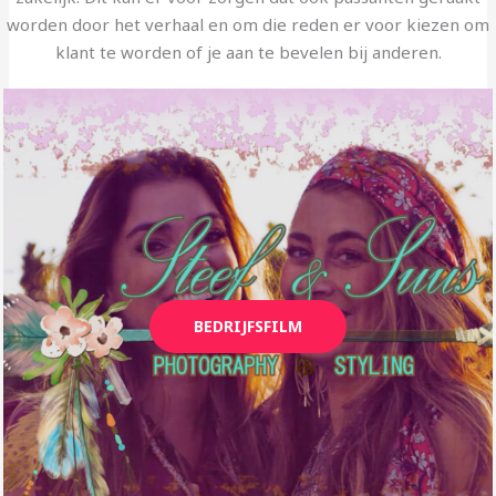
worden door het verhaal en om die reden er voor kiezen om
klant te worden of je aan te bevelen bij anderen.
BEDRIJFSFILM